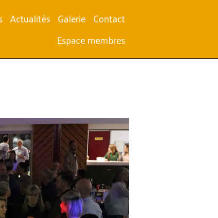
s
Actualités
Galerie
Contact
Espace membres