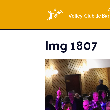
A
Volley-Club de Bar
Img 1807