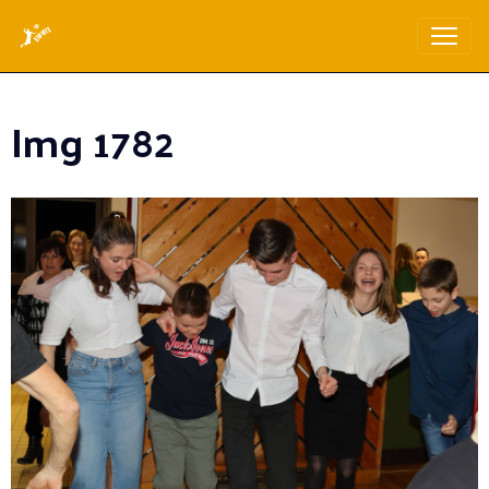
Img 1782