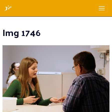
Img 1746