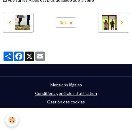
La vue sur les Alpes est plus dégagée que la veille
Retour
Partager
Facebook
X
Email
Mentions légales
Conditions générales d'utilisation
Gestion des cookies