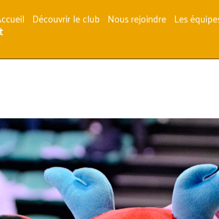
ccueil
Découvrir le club
Nous rejoindre
Les équipe
t