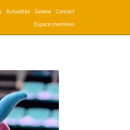
s
Actualités
Galerie
Contact
Espace membres